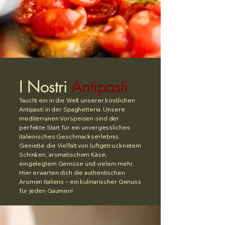
I Nostri
Antipasti
Taucht ein in die Welt unserer köstlichen
Antipasti in der Spaghetteria. Unsere
mediterranen Vorspeisen sind der
perfekte Start für ein unvergessliches
italienisches Geschmackserlebnis.
Genieße die Vielfalt von luftgetrocknetem
Schinken, aromatischem Käse,
eingelegtem Gemüse und vielem mehr.
Hier erwarten dich die authentischen
Aromen Italiens – ein kulinarischer Genuss
für jeden Gaumen!