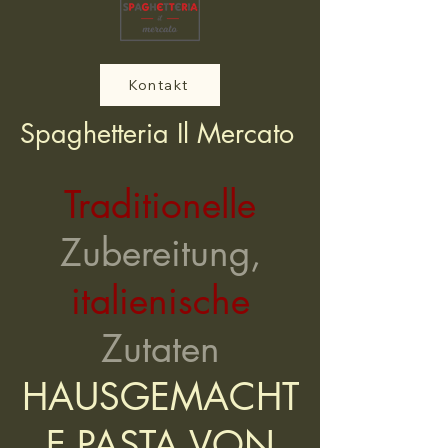
Kontakt
Spaghetteria Il Mercato
Traditionelle
Zubereitung,
italienische
Zutaten
HAUSGEMACHT
E PASTA VON