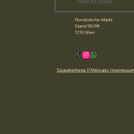
Floridsdorfer Markt
Stand 95/98
1210 Wien
Spaghetteria Il Mercato Impressu