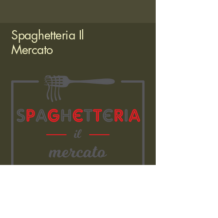
Spaghetteria Il
Mercato
Floridsdorfer
Markt
Stand 95/98
1210 Wien