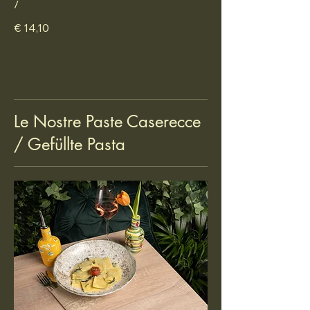
/
€ 14,10
Le Nostre Paste Caserecce
/ Gefüllte Pasta