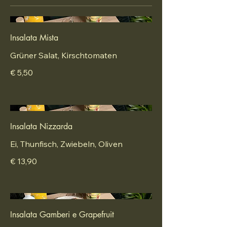
Insalata Mista
Grüner Salat, Kirschtomaten
€ 5,50
Insalata Nizzarda
Ei, Thunfisch, Zwiebeln, Oliven
€ 13,90
Insalata Gamberi e Grapefruit