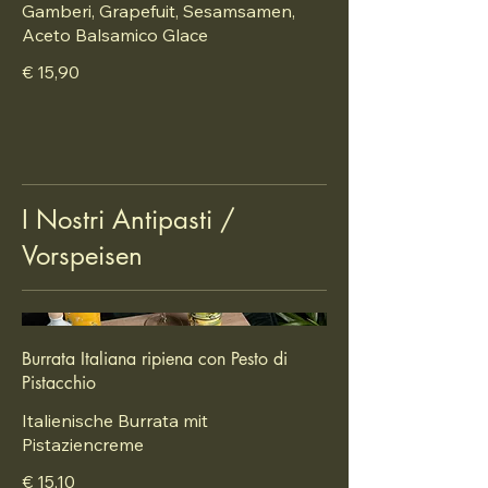
Gamberi, Grapefuit, Sesamsamen,
Aceto Balsamico Glace
€ 15,90
I Nostri Antipasti /
Vorspeisen
Burrata Italiana ripiena con Pesto di
Pistacchio
Italienische Burrata mit
Pistaziencreme
€ 15,10