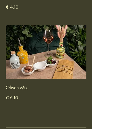
€ 4,10
Oliven Mix
€ 6,10