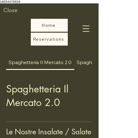
18054476928
Close
Home
Reservations
Spaghetteria Il Mercato 2.0
Spaghetteria Il Mercato
Spaghetteria Il
Mercato 2.0
Le Nostre Insalate / Salate