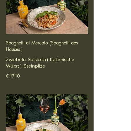
Spaghetti al Mercato (Spaghetti des
Hauses )
Zwiebeln, Salsiccia ( Italienische
Wurst ), Steinpilze
€ 17,10