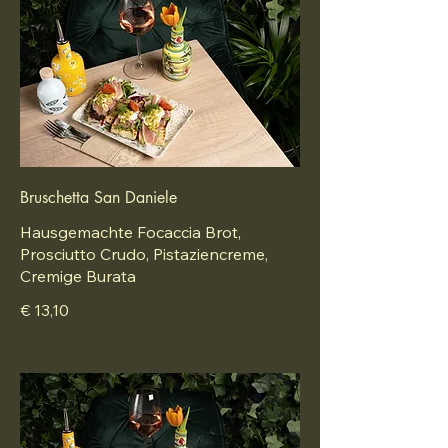
Bruschetta San Daniele
Hausgemachte Focaccia Brot,
Prosciutto Crudo, Pistaziencreme,
Cremige Burata
€ 13,10