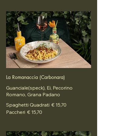
La Romanaccia (Carbonara)
Guanciale(speck), Ei, Pecorino
Romano, Grana Padano
Spaghetti Quadrati
€ 15,70
Paccheri
€ 15,70