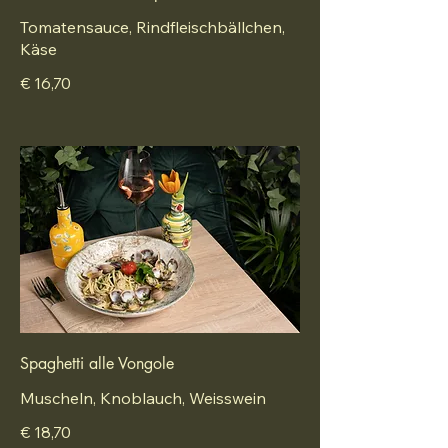
Tomatensauce, Rindfleischbällchen,
Käse
€ 16,70
Spaghetti alle Vongole
Muscheln, Knoblauch, Weisswein
€ 18,70