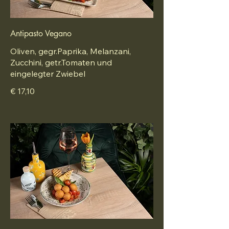
Antipasto Vegano
Oliven, gegr.Paprika, Melanzani,
Zucchini, getr.Tomaten und
eingelegter Zwiebel
€ 17,10