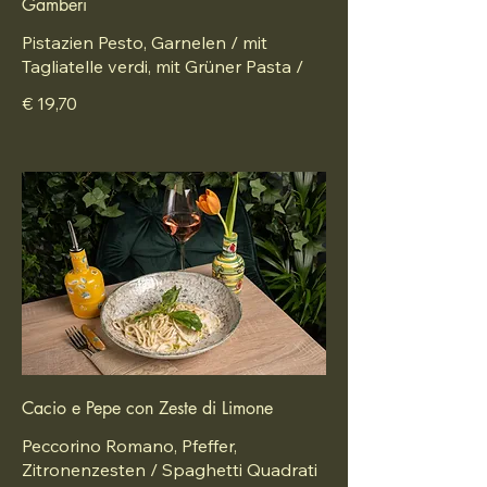
Gamberi
Pistazien Pesto, Garnelen / mit
Tagliatelle verdi, mit Grüner Pasta /
€ 19,70
Cacio e Pepe con Zeste di Limone
Peccorino Romano, Pfeffer,
Zitronenzesten / Spaghetti Quadrati