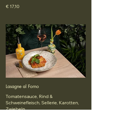
€ 17,10
Lasagne al Forno
Tomatensauce, Rind &
Schweinefleisch, Sellerie, Karotten,
Zwiebeln
€ 15,60